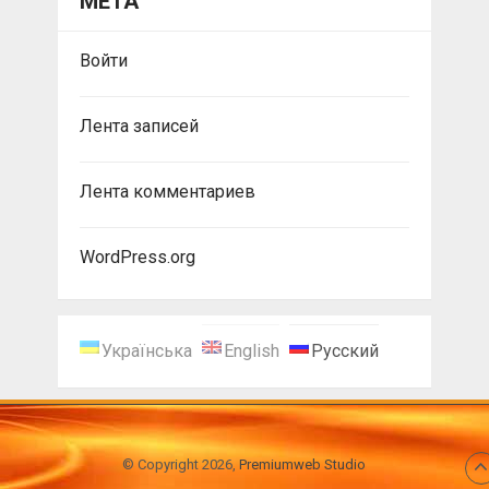
МЕТА
Войти
Лента записей
Лента комментариев
WordPress.org
Українська
English
Русский
© Copyright 2026,
Premiumweb Studio